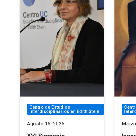
Centro de Estudios
Centr
Interdisciplinarios en Edith Stein
Inter
Agosto 15, 2025
Marzo
XVI Simposio
Insc