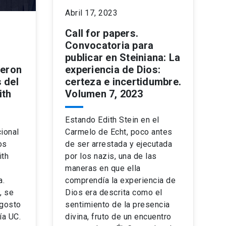
Abril 17, 2023
Call for papers.
Convocatoria para
publicar en Steiniana: La
experiencia de Dios:
ueron
certeza e incertidumbre.
 del
Volumen 7, 2023
ith
Estando Edith Stein en el
Carmelo de Echt, poco antes
ional
de ser arrestada y ejecutada
os
por los nazis, una de las
ith
maneras en que ella
comprendía la experiencia de
a.
Dios era descrita como el
, se
sentimiento de la presencia
agosto
divina, fruto de un encuentro
ía UC.