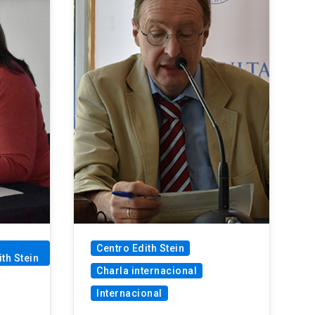
Centro Edith Stein
ith Stein
Charla internacional
Internacional