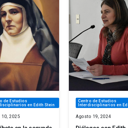
o de Estudios
Centro de Estudios
disciplinarios en Edith Stein
Interdisciplinarios en Ed
 10, 2025
Agosto 19, 2024
ríbete en la segunda
Diálogos con Edith