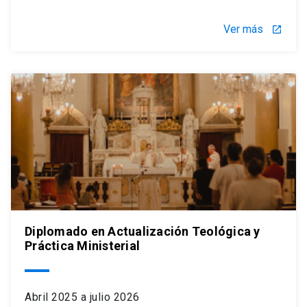
Ver más
launch
Diplomado en Actualización Teológica y
Práctica Ministerial
Abril 2025 a julio 2026