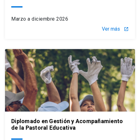
Marzo a diciembre 2026
Ver más
launch
Diplomado en Gestión y Acompañamiento
de la Pastoral Educativa