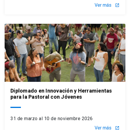
Ver más
launch
Diplomado en Innovación y Herramientas
para la Pastoral con Jóvenes
31 de marzo al 10 de noviembre 2026
Ver más
launch