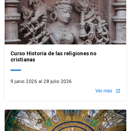
Curso Historia de las religiones no
cristianas
9 junio 2026 al 28 julio 2026
Ver más
launch