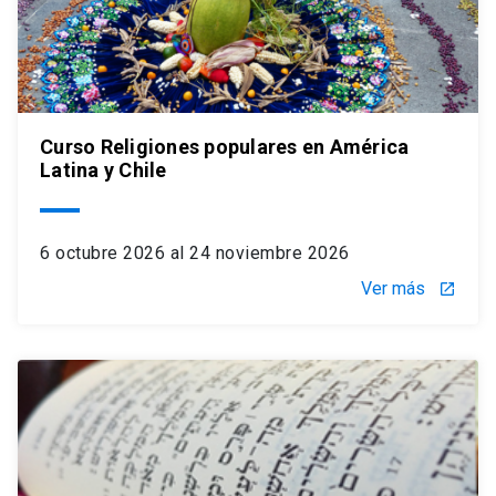
Curso Religiones populares en América
Latina y Chile
6 octubre 2026 al 24 noviembre 2026
Ver más
launch