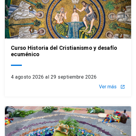
Curso Historia del Cristianismo y desafío
ecuménico
4 agosto 2026 al 29 septiembre 2026
Ver más
launch