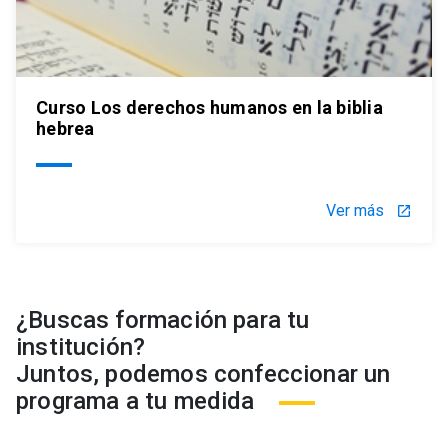
Curso Los derechos humanos en la biblia
hebrea
Ver más
launch
¿Buscas formación para tu
institución?
Juntos, podemos confeccionar un
programa a tu medida