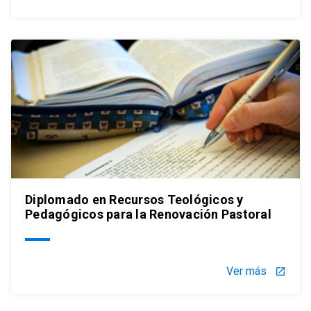
Diplomado en Recursos Teológicos y
Pedagógicos para la Renovación Pastoral
Ver más
launch