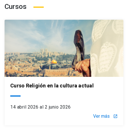
Cursos
Curso Religión en la cultura actual
14 abril 2026 al 2 junio 2026
Ver más
launch