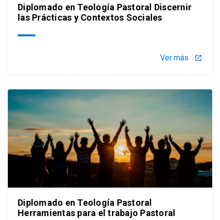
Diplomado en Teología Pastoral Discernir
las Prácticas y Contextos Sociales
Ver más
launch
Diplomado en Teología Pastoral
Herramientas para el trabajo Pastoral