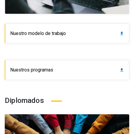
Nuestro modelo de trabajo
download
Nuestros programas
download
Diplomados