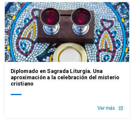
Diplomado en Sagrada Liturgia. Una
aproximación a la celebración del misterio
cristiano
Ver más
launch