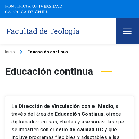
Facultad de Teología
keyboard_arrow_right
Inicio
Educación continua
Educación continua
La
Dirección de Vinculación con el Medio
, a
través del área de
Educación Continua
, ofrece
diplomados, cursos, charlas y asesorías, las que
se imparten con el
sello de calidad UC
y que
incluye programas flexibles y adaptables a las