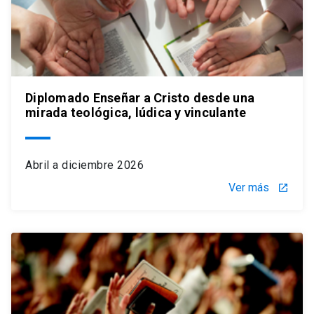
Diplomado Enseñar a Cristo desde una
mirada teológica, lúdica y vinculante
Abril a diciembre 2026
Ver más
launch