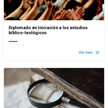
Diplomado en Iniciación a los estudios
bíblico-teológicos
Ver más
launch