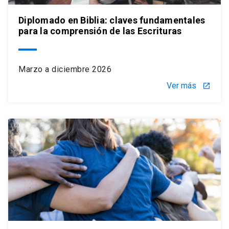
Diplomado en Biblia: claves fundamentales
para la comprensión de las Escrituras
Marzo a diciembre 2026
Ver más
launch