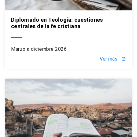
Diplomado en Teología: cuestiones
centrales de la fe cristiana
Marzo a diciembre 2026
Ver más
launch