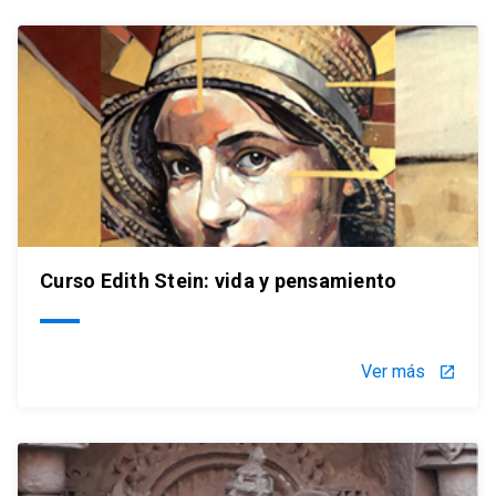
Curso Edith Stein: vida y pensamiento
Ver más
launch