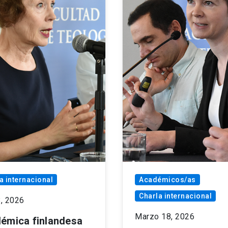
a internacional
Académicos/as
Charla internacional
8, 2026
Marzo 18, 2026
émica finlandesa