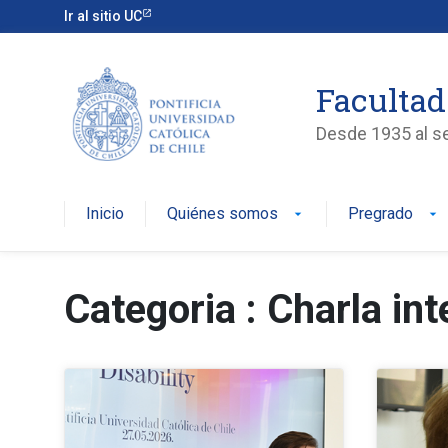
Ir al sitio UC
Facultad
Desde 1935 al ser
Inicio
Quiénes somos
Pregrado
arrow_drop_down
arrow_drop_down
Categoria : Charla in