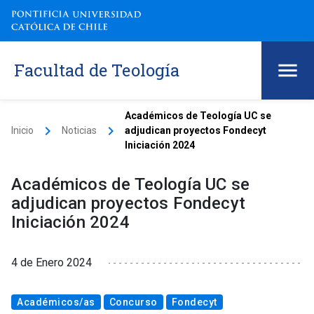
Facultad de Teología
Académicos de Teología UC se
keyboard_arrow_right
keyboard_arrow_right
Inicio
Noticias
adjudican proyectos Fondecyt
Iniciación 2024
Académicos de Teología UC se
adjudican proyectos Fondecyt
Iniciación 2024
4 de Enero 2024
Académicos/as
Concurso
Fondecyt