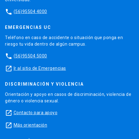
phone
(56)95504 4000
EMERGENCIAS UC
Teléfono en caso de accidente o situación que ponga en
riesgo tu vida dentro de algún campus.
phone
(56)95504 5000
launch
Ir al sitio de Emergencias
DISCRIMINACIÓN Y VIOLENCIA
Orientación y apoyo en casos de discriminación, violencia de
género o violencia sexual.
launch
Contacto para apoyo
launch
Más orientación