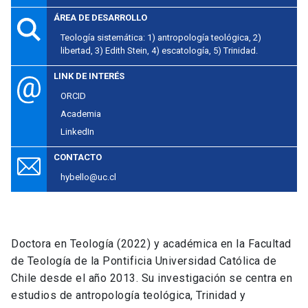
ÁREA DE DESARROLLO
Teología sistemática: 1) antropología teológica, 2)
libertad, 3) Edith Stein, 4) escatología, 5) Trinidad.
LINK DE INTERÉS
ORCID
Academia
LinkedIn
CONTACTO
hybello@uc.cl
Doctora en Teología (2022) y académica en la Facultad
de Teología de la Pontificia Universidad Católica de
Chile desde el año 2013. Su investigación se centra en
estudios de antropología teológica, Trinidad y