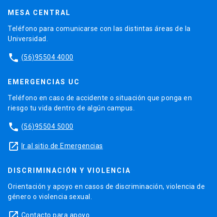
MESA CENTRAL
Teléfono para comunicarse con las distintas áreas de la
Universidad.
phone
(56)95504 4000
EMERGENCIAS UC
Teléfono en caso de accidente o situación que ponga en
riesgo tu vida dentro de algún campus.
phone
(56)95504 5000
launch
Ir al sitio de Emergencias
DISCRIMINACIÓN Y VIOLENCIA
Orientación y apoyo en casos de discriminación, violencia de
género o violencia sexual.
launch
Contacto para apoyo