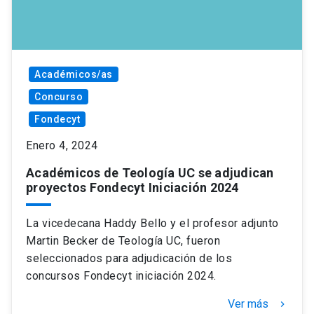
Académicos/as
Concurso
Fondecyt
Enero 4, 2024
Académicos de Teología UC se adjudican
proyectos Fondecyt Iniciación 2024
La vicedecana Haddy Bello y el profesor adjunto
Martin Becker de Teología UC, fueron
seleccionados para adjudicación de los
concursos Fondecyt iniciación 2024.
Ver más
keyboard_arrow_right