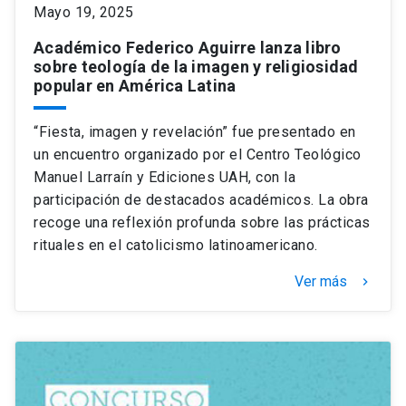
Mayo 19, 2025
Académico Federico Aguirre lanza libro
sobre teología de la imagen y religiosidad
popular en América Latina
“Fiesta, imagen y revelación” fue presentado en
un encuentro organizado por el Centro Teológico
Manuel Larraín y Ediciones UAH, con la
participación de destacados académicos. La obra
recoge una reflexión profunda sobre las prácticas
rituales en el catolicismo latinoamericano.
Ver más
keyboard_arrow_right