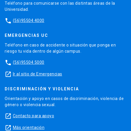
Teléfono para comunicarse con las distintas áreas de la
Universidad.
phone
(56)95504 4000
EMERGENCIAS UC
Teléfono en caso de accidente o situación que ponga en
riesgo tu vida dentro de algún campus.
phone
(56)95504 5000
launch
Ir al sitio de Emergencias
DISCRIMINACIÓN Y VIOLENCIA
Orientación y apoyo en casos de discriminación, violencia de
género o violencia sexual.
launch
Contacto para apoyo
launch
Más orientación