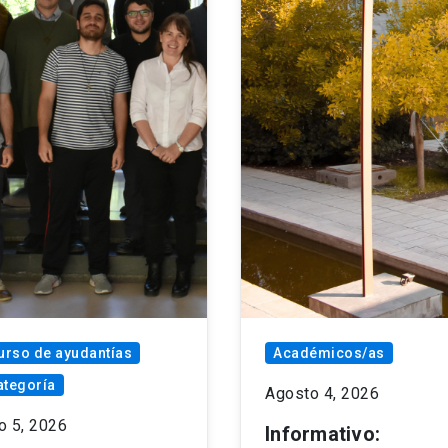
rso de ayudantías
Académicos/as
ategoría
Agosto 4, 2026
o 5, 2026
Informativo: