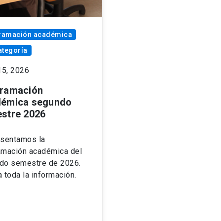
ramación académica
ategoría
15, 2026
ramación
émica segundo
stre 2026
esentamos la
amación académica del
do semestre de 2026.
 toda la información.