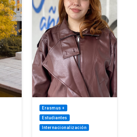
Erasmus +
Estudiantes
Internacionalización