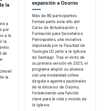
expansión a Osorno
de la
Más de 80 participantes
forman parte este año del
ana a
Curso de Actualización y
s por
Formación para Secretarios
no a la
Parroquiales, una iniciativa
n la
impulsada por la Facultad de
entro
Teología UC junto a la Iglesia
d de
de Santiago. Tras el éxito de
ar
su primera versión en 2025, el
programa amplió su alcance
clesial
con una modalidad online
de la
dirigida a agentes pastorales
de la diócesis de Osorno,
fortaleciendo una función
clave para la vida y misión de
la Iglesia.