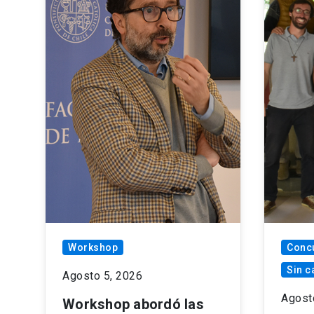
Workshop
Concu
Sin c
Agosto 5, 2026
Agost
Workshop abordó las