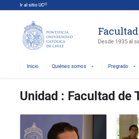
Ir al sitio UC
Facultad
Desde 1935 al ser
Inicio
Quiénes somos
Pregrado
arrow_drop_down
arrow_drop_down
Unidad : Facultad de 