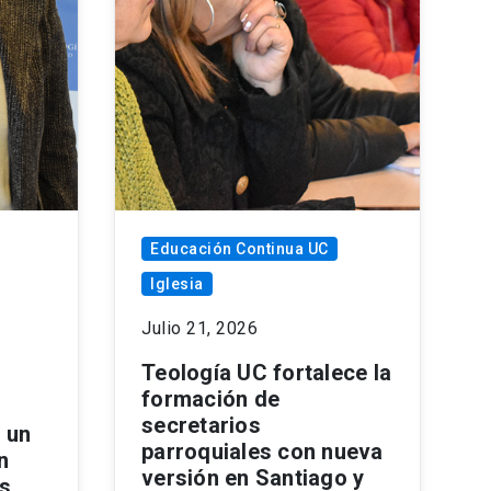
Educación Continua UC
Iglesia
Julio 21, 2026
Teología UC fortalece la
formación de
secretarios
 un
parroquiales con nueva
n
versión en Santiago y
as