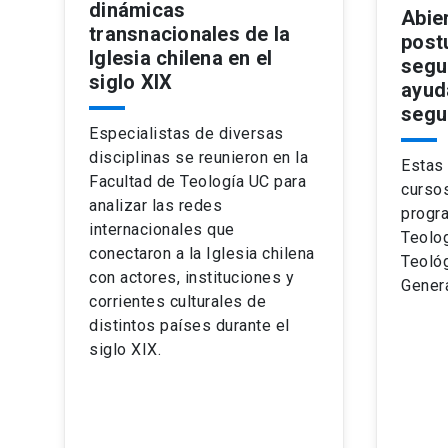
dinámicas
Abie
transnacionales de la
post
Iglesia chilena en el
segu
siglo XIX
ayud
segu
Especialistas de diversas
disciplinas se reunieron en la
Estas 
Facultad de Teología UC para
curso
analizar las redes
progra
internacionales que
Teolog
conectaron a la Iglesia chilena
Teoló
con actores, instituciones y
Genera
corrientes culturales de
distintos países durante el
siglo XIX.