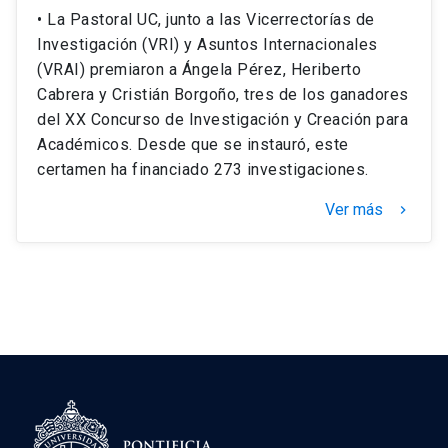
• La Pastoral UC, junto a las Vicerrectorías de
Investigación (VRI) y Asuntos Internacionales
(VRAI) premiaron a Ángela Pérez, Heriberto
Cabrera y Cristián Borgoño, tres de los ganadores
del XX Concurso de Investigación y Creación para
Académicos. Desde que se instauró, este
certamen ha financiado 273 investigaciones.
Ver más
keyboard_arrow_right