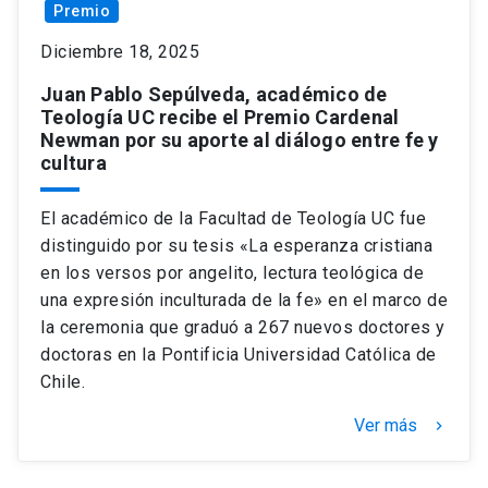
Premio
Diciembre 18, 2025
Juan Pablo Sepúlveda, académico de
Teología UC recibe el Premio Cardenal
Newman por su aporte al diálogo entre fe y
cultura
El académico de la Facultad de Teología UC fue
distinguido por su tesis «La esperanza cristiana
en los versos por angelito, lectura teológica de
una expresión inculturada de la fe» en el marco de
la ceremonia que graduó a 267 nuevos doctores y
doctoras en la Pontificia Universidad Católica de
Chile.
Ver más
keyboard_arrow_right