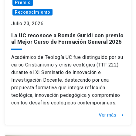
Premio
Reconocimiento
Julio 23, 2026
La UC reconoce a Román Guridi con premio
al Mejor Curso de Formación General 2026
Académico de Teología UC fue distinguido por su
curso Cristianismo y crisis ecológica (TTF 222)
durante el XI Seminario de Innovación e
Investigación Docente, destacando por una
propuesta formativa que integra reflexión
teológica, innovación pedagógica y compromiso
con los desafíos ecológicos contemporáneos.
Ver más
keyboard_arrow_right