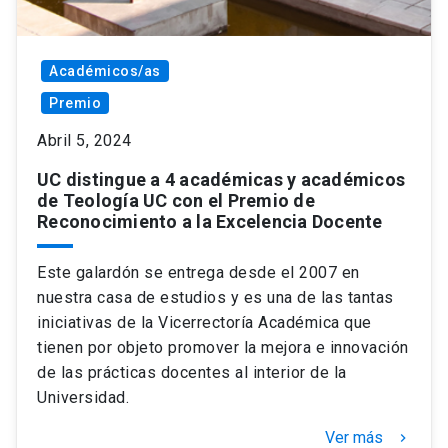
Académicos/as
Premio
Abril 5, 2024
UC distingue a 4 académicas y académicos
de Teología UC con el Premio de
Reconocimiento a la Excelencia Docente
Este galardón se entrega desde el 2007 en
nuestra casa de estudios y es una de las tantas
iniciativas de la Vicerrectoría Académica que
tienen por objeto promover la mejora e innovación
de las prácticas docentes al interior de la
Universidad.
Ver más
keyboard_arrow_right