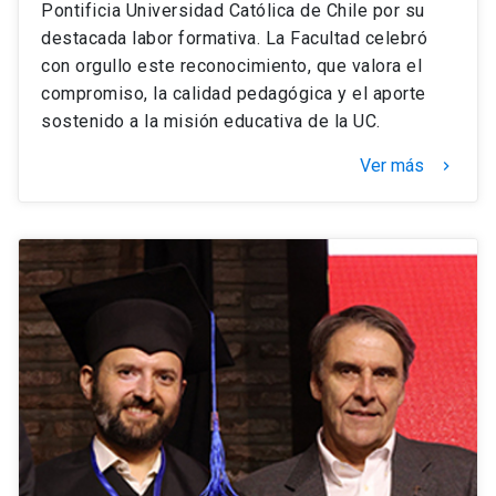
Pontificia Universidad Católica de Chile por su
destacada labor formativa. La Facultad celebró
con orgullo este reconocimiento, que valora el
compromiso, la calidad pedagógica y el aporte
sostenido a la misión educativa de la UC.
Ver más
keyboard_arrow_right