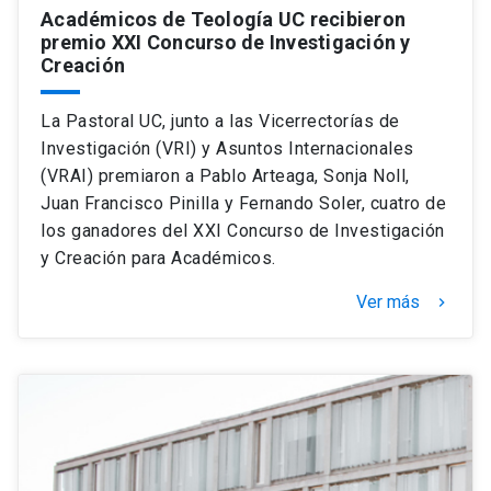
Académicos de Teología UC recibieron
premio XXI Concurso de Investigación y
Creación
La Pastoral UC, junto a las Vicerrectorías de
Investigación (VRI) y Asuntos Internacionales
(VRAI) premiaron a Pablo Arteaga, Sonja Noll,
Juan Francisco Pinilla y Fernando Soler, cuatro de
los ganadores del XXI Concurso de Investigación
y Creación para Académicos.
Ver más
keyboard_arrow_right