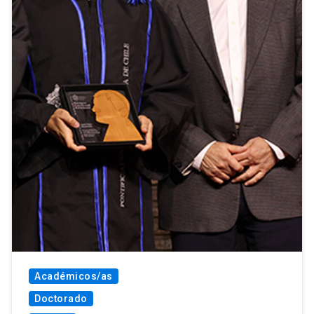
Académicos/as
Doctorado