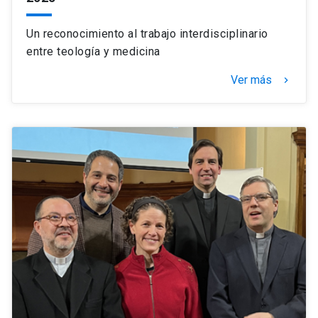
Un reconocimiento al trabajo interdisciplinario
entre teología y medicina
Ver más
keyboard_arrow_right