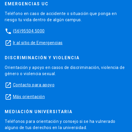
EMERGENCIAS UC
Teléfono en caso de accidente o situación que ponga en
riesgo tu vida dentro de algún campus.
phone
(56)95504 5000
launch
Ir al sitio de Emergencias
DISCRIMINACIÓN Y VIOLENCIA
Orientación y apoyo en casos de discriminación, violencia de
género o violencia sexual.
launch
Contacto para apoyo
launch
Más orientación
MEDIACIÓN UNIVERSITARIA
Teléfonos para orientación y consejo si se ha vulnerado
alguno de tus derechos en la universidad.