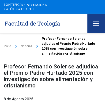
Facultad de Teología
Profesor Fernando Soler se
adjudica el Premio Padre Hurtado
keyboard_arrow_right
keyboard_arrow_right
Inicio
Noticias
2025 con investigación sobre
alimentación y cristianismo
Profesor Fernando Soler se adjudica
el Premio Padre Hurtado 2025 con
investigación sobre alimentación y
cristianismo
8 de Agosto 2025