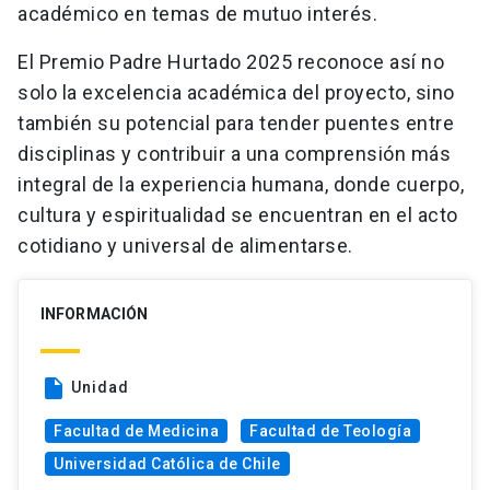
académico en temas de mutuo interés.
El Premio Padre Hurtado 2025 reconoce así no
solo la excelencia académica del proyecto, sino
también su potencial para tender puentes entre
disciplinas y contribuir a una comprensión más
integral de la experiencia humana, donde cuerpo,
cultura y espiritualidad se encuentran en el acto
cotidiano y universal de alimentarse.
INFORMACIÓN
insert_drive_file
Unidad
Facultad de Medicina
Facultad de Teología
Universidad Católica de Chile