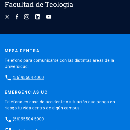
Facultad de Teología
MESA CENTRAL
Teléfono para comunicarse con las distintas áreas de la
Universidad.
phone
(56)95504 4000
EMERGENCIAS UC
Teléfono en caso de accidente o situación que ponga en
riesgo tu vida dentro de algún campus.
phone
(56)95504 5000