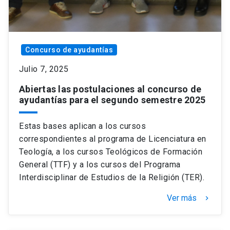
Concurso de ayudantías
Julio 7, 2025
Abiertas las postulaciones al concurso de
ayudantías para el segundo semestre 2025
Estas bases aplican a los cursos
correspondientes al programa de Licenciatura en
Teología, a los cursos Teológicos de Formación
General (TTF) y a los cursos del Programa
Interdisciplinar de Estudios de la Religión (TER).
Ver más
keyboard_arrow_right