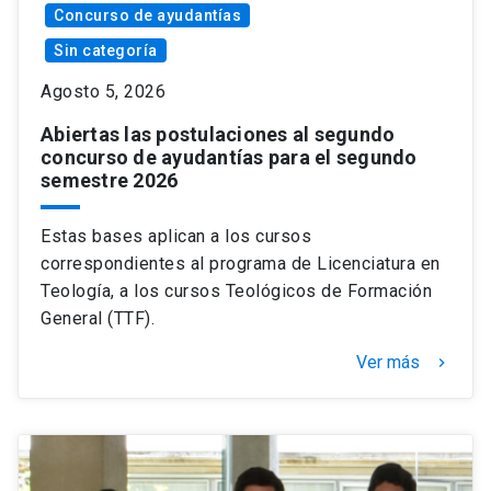
Concurso de ayudantías
Sin categoría
Agosto 5, 2026
Abiertas las postulaciones al segundo
concurso de ayudantías para el segundo
semestre 2026
Estas bases aplican a los cursos
correspondientes al programa de Licenciatura en
Teología, a los cursos Teológicos de Formación
General (TTF).
Ver más
keyboard_arrow_right