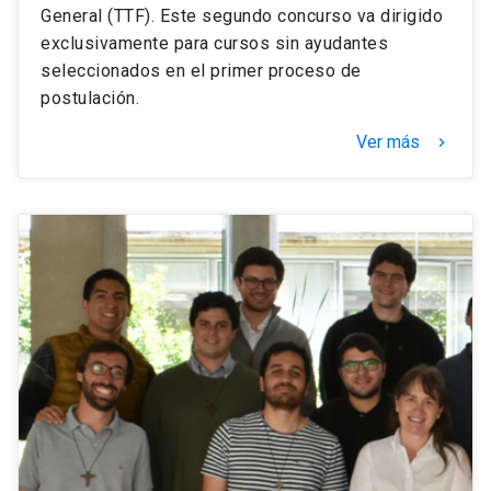
General (TTF). Este segundo concurso va dirigido
exclusivamente para cursos sin ayudantes
seleccionados en el primer proceso de
postulación.
Ver más
keyboard_arrow_right