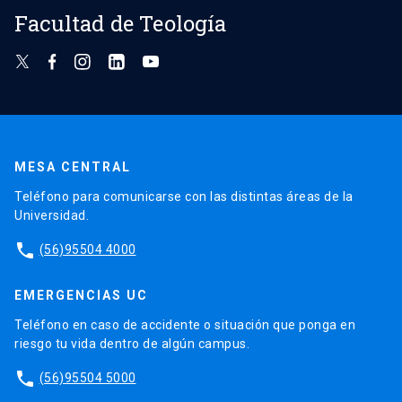
Facultad de Teología
MESA CENTRAL
Teléfono para comunicarse con las distintas áreas de la
Universidad.
phone
(56)95504 4000
EMERGENCIAS UC
Teléfono en caso de accidente o situación que ponga en
riesgo tu vida dentro de algún campus.
phone
(56)95504 5000