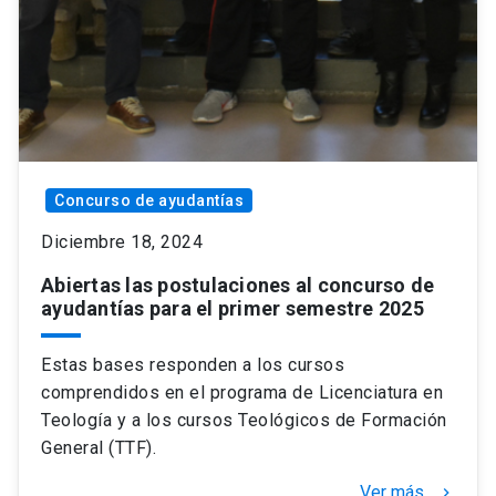
Concurso de ayudantías
Diciembre 18, 2024
Abiertas las postulaciones al concurso de
ayudantías para el primer semestre 2025
Estas bases responden a los cursos
comprendidos en el programa de Licenciatura en
Teología y a los cursos Teológicos de Formación
General (TTF).
Ver más
keyboard_arrow_right