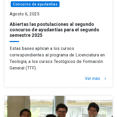
Concurso de ayudantías
Agosto 6, 2025
Abiertas las postulaciones al segundo
concurso de ayudantías para el segundo
semestre 2025
Estas bases aplican a los cursos
correspondientes al programa de Licenciatura en
Teología, a los cursos Teológicos de Formación
General (TTF).
Ver más
keyboard_arrow_right