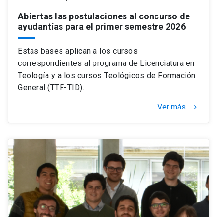
Abiertas las postulaciones al concurso de
ayudantías para el primer semestre 2026
Estas bases aplican a los cursos
correspondientes al programa de Licenciatura en
Teología y a los cursos Teológicos de Formación
General (TTF-TID).
Ver más
keyboard_arrow_right