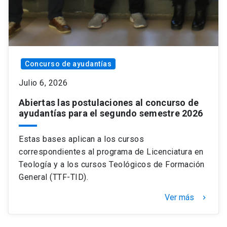
Concurso de ayudantías
Julio 6, 2026
Abiertas las postulaciones al concurso de
ayudantías para el segundo semestre 2026
Estas bases aplican a los cursos
correspondientes al programa de Licenciatura en
Teología y a los cursos Teológicos de Formación
General (TTF-TID).
Ver más
keyboard_arrow_right