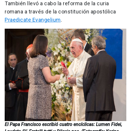
También llevó a cabo la reforma de la curia
romana a través de la constitución apostólica
Praedicate Evangelium
.
El Papa Francisco escribió cuatro encíclicas: Lumen Fidei,