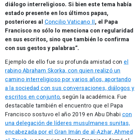
diálogo interreligioso. Si bien este tema había
estado presente en los últimos papas,
posteriores al
Concilio Vaticano II
, el Papa
Francisco no sólo lo menciona con regularidad
en sus escritos, sino que también lo confirma
con sus gestos y palabras”.
Ejemplo de ello fue su profunda amistad con
el
rabino Abraham Skorka, con quien realizó un
camino interreligioso por varios años, aportando
a la sociedad con sus conversaciones, diálogos y
escritos en conjunto
, según la académica. Fue
destacable también el encuentro que el Papa
Francisco sostuvo el año 2019 en Abu Dhabi
con
una delegación de líderes musulmanes sunitas,
encabezada por el Gran Imán de al-Azhar, Ahmed