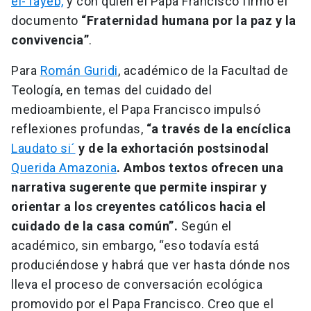
el-Tayeb,
y con quien el Papa Francisco firmó el
documento
“Fraternidad humana por la paz y la
convivencia”
.
Para
Román Guridi
, académico de la Facultad de
Teología, en temas del cuidado del
medioambiente, el Papa Francisco impulsó
reflexiones profundas,
“a través de la encíclica
Laudato si´
y de la exhortación postsinodal
Querida Amazonia
. Ambos textos ofrecen una
narrativa sugerente que permite inspirar y
orientar a los creyentes católicos hacia el
cuidado de la casa común”.
Según el
académico, sin embargo, “eso todavía está
produciéndose y habrá que ver hasta dónde nos
lleva el proceso de conversación ecológica
promovido por el Papa Francisco. Creo que el