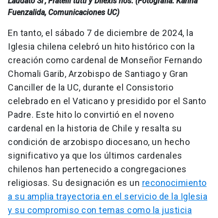
Laudato Si’, Fratelli tutti y Dilexis nos. (Fotografía: Karina
Fuenzalida, Comunicaciones UC)
En tanto, el sábado 7 de diciembre de 2024, la
Iglesia chilena celebró un hito histórico con la
creación como cardenal de Monseñor Fernando
Chomali Garib, Arzobispo de Santiago y Gran
Canciller de la UC, durante el Consistorio
celebrado en el Vaticano y presidido por el Santo
Padre. Este hito lo convirtió en el noveno
cardenal en la historia de Chile y resalta su
condición de arzobispo diocesano, un hecho
significativo ya que los últimos cardenales
chilenos han pertenecido a congregaciones
religiosas. Su designación es un
reconocimiento
a su amplia trayectoria en el servicio de la Iglesia
y su compromiso con temas como la justicia