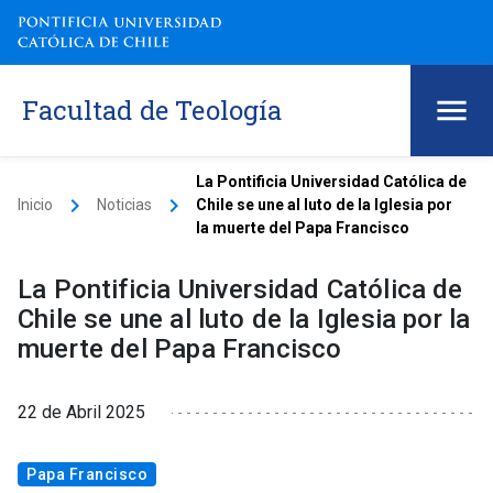
Facultad de Teología
La Pontificia Universidad Católica de
keyboard_arrow_right
keyboard_arrow_right
Inicio
Noticias
Chile se une al luto de la Iglesia por
la muerte del Papa Francisco
La Pontificia Universidad Católica de
Chile se une al luto de la Iglesia por la
muerte del Papa Francisco
22 de Abril 2025
Papa Francisco