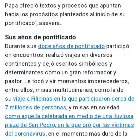
Papa ofreció textos y procesos que apuntan
hacia los propósitos planteados al inicio de su
pontificado”, asevera.
Sus años de pontificado
Durante sus
doce años de pontificado
participó
en encuentros, realizó viajes en diversos
continentes y dejó escritos simbólicos y
determinantes como un gran reformador y
pastor. Le tocó vivir momentos imperecederos,
entre ellos, misas multitudinarias, como la de
su
viaje a Filipinas en la que participaron cerca de
7 millones de personas
, y misas en soledad,
como aquella celebrada en medio de una lluviosa
plaza de San Pedro, en la que oró por las víctimas
del coronavirus
, en el momento más duro de la