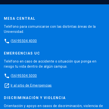
MESA CENTRAL
Teléfono para comunicarse con las distintas áreas de la
Universidad.
phone
(56)95504 4000
EMERGENCIAS UC
Teléfono en caso de accidente o situación que ponga en
riesgo tu vida dentro de algún campus.
phone
(56)95504 5000
launch
Ir al sitio de Emergencias
DISCRIMINACIÓN Y VIOLENCIA
Orientación y apoyo en casos de discriminación, violencia de