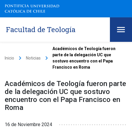
Facultad de Teología
Académicos de Teología fueron
parte de la delegación UC que
keyboard_arrow_right
keyboard_arrow_right
Inicio
Noticias
sostuvo encuentro con el Papa
Francisco en Roma
Académicos de Teología fueron parte
de la delegación UC que sostuvo
encuentro con el Papa Francisco en
Roma
16 de Noviembre 2024