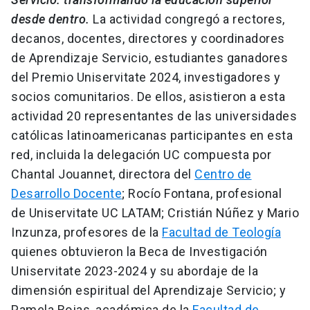
desde dentro.
La actividad congregó a rectores,
decanos, docentes, directores y coordinadores
de Aprendizaje Servicio, estudiantes ganadores
del Premio Uniservitate 2024, investigadores y
socios comunitarios. De ellos, asistieron a esta
actividad 20 representantes de las universidades
católicas latinoamericanas participantes en esta
red, incluida la delegación UC compuesta por
Chantal Jouannet, directora del
Centro de
Desarrollo Docente
; Rocío Fontana, profesional
de Uniservitate UC LATAM; Cristián Núñez y Mario
Inzunza, profesores de la
Facultad de Teología
quienes obtuvieron la Beca de Investigación
Uniservitate 2023-2024 y su abordaje de la
dimensión espiritual del Aprendizaje Servicio; y
Pamela Rojas, académica de la
Facultad de