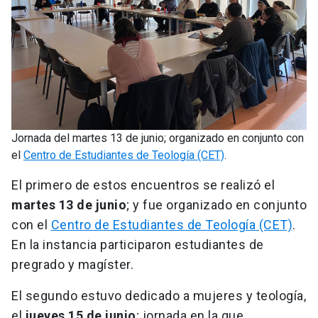
Jornada del martes 13 de junio; organizado en conjunto con
el
Centro de Estudiantes de Teología (CET)
.
El primero de estos encuentros se realizó el
martes 13 de junio
; y fue organizado en conjunto
con el
Centro de Estudiantes de Teología (CET)
.
En la instancia participaron estudiantes de
pregrado y magíster.
El segundo estuvo dedicado a mujeres y teología,
el
jueves 15 de junio
; jornada en la que