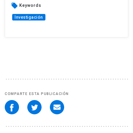
local_offer
Keywords
Investigación
COMPARTE ESTA PUBLICACIÓN