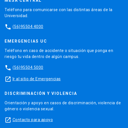
MESA CENTRAL
Teléfono para comunicarse con las distintas áreas de la
Universidad.
phone
(56)95504 4000
EMERGENCIAS UC
Teléfono en caso de accidente o situación que ponga en
riesgo tu vida dentro de algún campus.
phone
(56)95504 5000
launch
Ir al sitio de Emergencias
DISCRIMINACIÓN Y VIOLENCIA
Orientación y apoyo en casos de discriminación, violencia de
género o violencia sexual.
launch
Contacto para apoyo