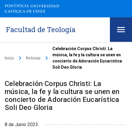
Facultad de Teología
Celebración Corpus Christi: La
música, la fe y la cultura se unen en
keyboard_arrow_right
keyboard_arrow_right
Inicio
Noticias
concierto de Adoración Eucarística
Soli Deo Gloria
Celebración Corpus Christi: La
música, la fe y la cultura se unen en
concierto de Adoración Eucarística
Soli Deo Gloria
8 de Junio 2023