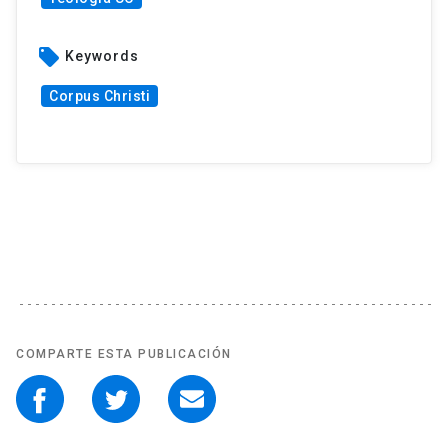
local_offer
Keywords
Corpus Christi
COMPARTE ESTA PUBLICACIÓN