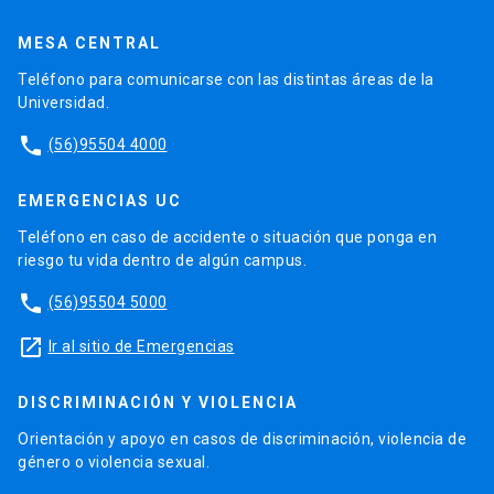
MESA CENTRAL
Teléfono para comunicarse con las distintas áreas de la
Universidad.
phone
(56)95504 4000
EMERGENCIAS UC
Teléfono en caso de accidente o situación que ponga en
riesgo tu vida dentro de algún campus.
phone
(56)95504 5000
launch
Ir al sitio de Emergencias
DISCRIMINACIÓN Y VIOLENCIA
Orientación y apoyo en casos de discriminación, violencia de
género o violencia sexual.