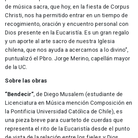
de música sacra, que hoy, en la fiesta de Corpus
Christi, nos ha permitido entrar en un tiempo de
recogimiento, oración y encuentro personal con
Dios presente en la Eucaristía. Es un gran regalo
y un aporte al arte sacro de nuestra Iglesia
chilena, que nos ayuda a acercarnos a lo divino”,
puntualizó el Pbro. Jorge Merino, capellán mayor
de la UC.
Sobre las obras
“Bendecir”
, de Diego Musalem (estudiante de
Licenciatura en Música mención Composición en
la Pontificia Universidad Católica de Chile), es
una pieza breve para cuarteto de cuerdas que
representa el rito de la Eucaristía desde el punto
de vista de la relación entre los fieles y Dios,