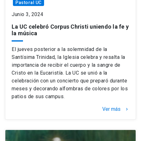
Pastoral UC
Junio 3, 2024
La UC celebró Corpus Christi uniendo la fe y
la música
El jueves posterior a la solemnidad de la
Santísima Trinidad, la Iglesia celebra y resalta la
importancia de recibir el cuerpo y la sangre de
Cristo en la Eucaristía. La UC se unió a la
celebración con un concierto que preparó durante
meses y decorando alfombras de colores por los
patios de sus campus.
Ver más
keyboard_arrow_right