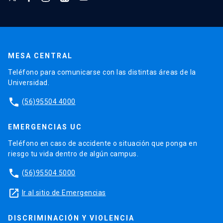
MESA CENTRAL
Teléfono para comunicarse con las distintas áreas de la
Universidad.
phone
(56)95504 4000
EMERGENCIAS UC
Teléfono en caso de accidente o situación que ponga en
riesgo tu vida dentro de algún campus.
phone
(56)95504 5000
launch
Ir al sitio de Emergencias
DISCRIMINACIÓN Y VIOLENCIA