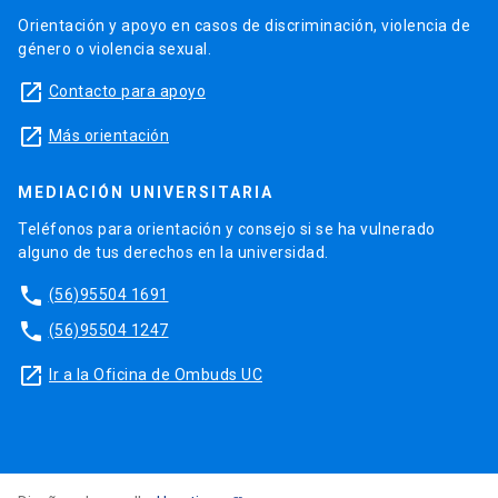
Orientación y apoyo en casos de discriminación, violencia de
género o violencia sexual.
launch
Contacto para apoyo
launch
Más orientación
MEDIACIÓN UNIVERSITARIA
Teléfonos para orientación y consejo si se ha vulnerado
alguno de tus derechos en la universidad.
phone
(56)95504 1691
phone
(56)95504 1247
launch
Ir a la Oficina de Ombuds UC