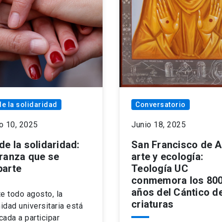
e la solidaridad
Conversatorio
o 10, 2025
Junio 18, 2025
de la solidaridad:
San Francisco de A
ranza que se
arte y ecología:
arte
Teología UC
conmemora los 80
años del Cántico de
e todo agosto, la
criaturas
dad universitaria está
ada a participar