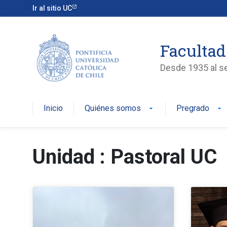
Ir al sitio UC
Facultad
Desde 1935 al ser
Inicio
Quiénes somos
Pregrado
arrow_drop_down
arrow_drop_down
Unidad : Pastoral UC