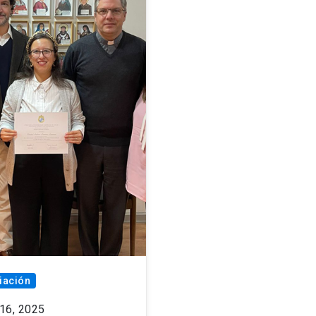
iación
16, 2025