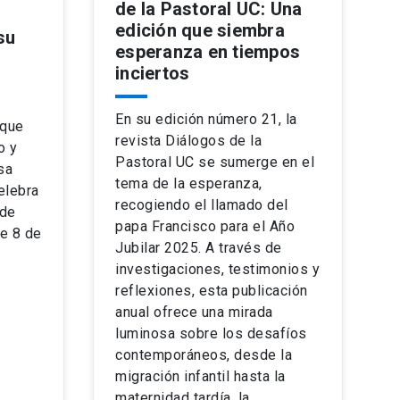
de la Pastoral UC: Una
edición que siembra
su
esperanza en tiempos
inciertos
En su edición número 21, la
 que
revista Diálogos de la
o y
Pastoral UC se sumerge en el
sa
tema de la esperanza,
elebra
recogiendo el llamado del
 de
papa Francisco para el Año
e 8 de
Jubilar 2025. A través de
investigaciones, testimonios y
reflexiones, esta publicación
anual ofrece una mirada
luminosa sobre los desafíos
contemporáneos, desde la
migración infantil hasta la
maternidad tardía, la