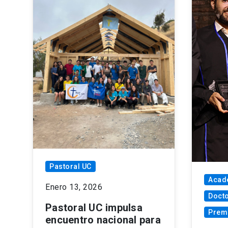
Pastoral UC
Acad
Enero 13, 2026
Doct
Pastoral UC impulsa
Prem
encuentro nacional para