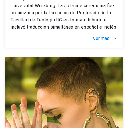
Universität Würzburg. La solemne ceremonia fue
organizada por la Dirección de Postgrado de la
Facultad de Teología UC en formato híbrido e
incluyó traducción simultánea en español e inglés.
Ver más
keyboard_arrow_right