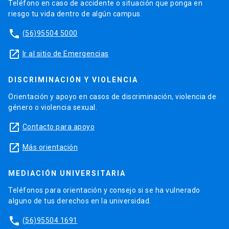
Teléfono en caso de accidente o situación que ponga en
riesgo tu vida dentro de algún campus.
phone
(56)95504 5000
launch
Ir al sitio de Emergencias
DISCRIMINACIÓN Y VIOLENCIA
Orientación y apoyo en casos de discriminación, violencia de
género o violencia sexual.
launch
Contacto para apoyo
launch
Más orientación
MEDIACIÓN UNIVERSITARIA
Teléfonos para orientación y consejo si se ha vulnerado
alguno de tus derechos en la universidad.
phone
(56)95504 1691