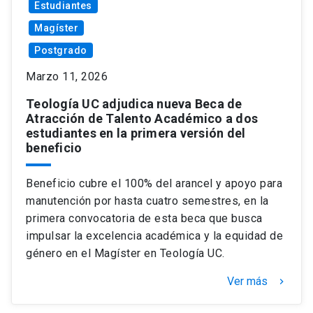
Estudiantes
Magíster
Postgrado
Marzo 11, 2026
Teología UC adjudica nueva Beca de
Atracción de Talento Académico a dos
estudiantes en la primera versión del
beneficio
Beneficio cubre el 100% del arancel y apoyo para
manutención por hasta cuatro semestres, en la
primera convocatoria de esta beca que busca
impulsar la excelencia académica y la equidad de
género en el Magíster en Teología UC.
Ver más
keyboard_arrow_right