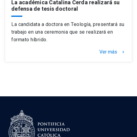
La académica Catalina Cerda realizará su
defensa de tesis doctoral
La candidata a doctora en Teología, presentará su
trabajo en una ceremonia que se realizará en
formato híbrido.
Ver más
keyboard_arrow_right