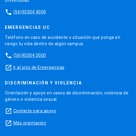
Universidad.
phone
(56)95504 4000
EMERGENCIAS UC
Teléfono en caso de accidente o situación que ponga en
riesgo tu vida dentro de algún campus.
phone
(56)95504 5000
launch
Ir al sitio de Emergencias
DISCRIMINACIÓN Y VIOLENCIA
Orientación y apoyo en casos de discriminación, violencia de
género o violencia sexual.
launch
Contacto para apoyo
launch
Más orientación