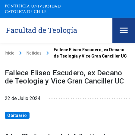
Facultad de Teología
Fallece Eliseo Escudero, ex Decano
keyboard_arrow_right
keyboard_arrow_right
Inicio
Noticias
de Teología y Vice Gran Canciller UC
Fallece Eliseo Escudero, ex Decano
de Teología y Vice Gran Canciller UC
22 de Julio 2024
Obituario