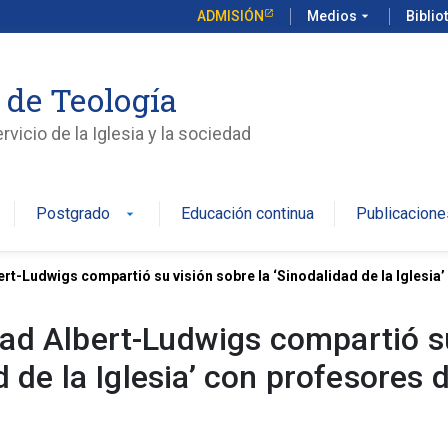
ADMISIÓN
Medios
arrow_drop_down
Biblio
 de Teología
vicio de la Iglesia y la sociedad
Postgrado
Educación continua
Publicacione
arrow_drop_down
rt-Ludwigs compartió su visión sobre la ‘Sinodalidad de la Iglesia
dad Albert-Ludwigs compartió s
d de la Iglesia’ con profesores 