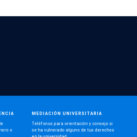
ENCIA
MEDIACIÓN UNIVERSITARIA
de
Teléfonos para orientación y consejo si
énero o
se ha vulnerado alguno de tus derechos
en la universidad.