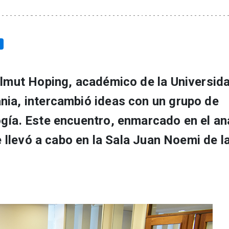
Helmut Hoping, académico de la Universid
nia, intercambió ideas con un grupo de
gía. Este encuentro, enmarcado en el aná
se llevó a cabo en la Sala Juan Noemi de l