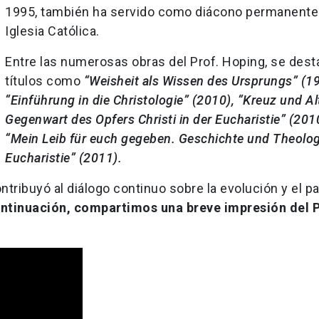
1995, también ha servido como diácono permanente 
Iglesia Católica.
Entre las numerosas obras del Prof. Hoping, se des
títulos como
“Weisheit als Wissen des Ursprungs” (19
“Einführung in die Christologie” (2010), “Kreuz und Alt
Gegenwart des Opfers Christi in der Eucharistie” (201
“Mein Leib für euch gegeben. Geschichte und Theolog
Eucharistie” (2011).
ntribuyó al diálogo continuo sobre la evolución y el pa
ntinuación, compartimos una breve impresión del P