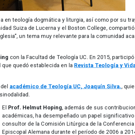
 en teología dogmática y liturgia, así como por su tra
idad Suiza de Lucerna y el Boston College, compartió
 Iglesia”, un tema muy relevante para la comunidad a
ping
con la Facultad de Teología UC. En 2015, participó
ad que quedó establecida en la
Revista Teología y Vid
 del
académico de Teología UC, Joaquín Silva.
, quie
 sinodalidad.
El
Prof. Helmut Hoping
, además de sus contribucio
académicas, ha desempeñado un papel significativ
consultor de la Comisión Litúrgica de la Conferencia
Episcopal Alemana durante el período de 2006 a 201