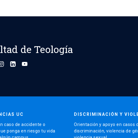
ltad de Teología
NCIAS UC
DISCRIMINACIÓN Y VIOL
n caso de accidente o
Orientación y apoyo en casos 
que ponga en riesgo tu vida
discriminación, violencia de g
 algún campus.
violencia sexual.