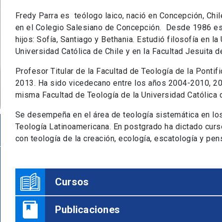
Fredy Parra es teólogo laico, nació en Concepción, Chi
en el Colegio Salesiano de Concepción. Desde 1986 es
hijos: Sofía, Santiago y Bethania. Estudió filosofía en la
Universidad Católica de Chile y en la Facultad Jesuita d
Profesor Titular de la Facultad de Teología de la Pontif
2013. Ha sido vicedecano entre los años 2004-2010, 2
misma Facultad de Teología de la Universidad Católica 
Se desempeña en el área de teología sistemática en lo
Teología Latinoamericana. En postgrado ha dictado cur
con teología de la creación, ecología, escatología y pe
Cursos
Publicaciones