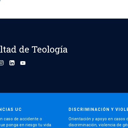
ltad de Teología
NCIAS UC
DISCRIMINACIÓN Y VIOL
n caso de accidente o
Orientación y apoyo en casos 
que ponga en riesgo tu vida
discriminación, violencia de g