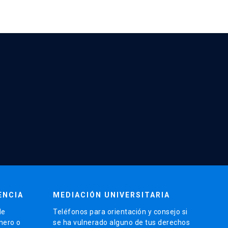
ENCIA
MEDIACIÓN UNIVERSITARIA
de
Teléfonos para orientación y consejo si
énero o
se ha vulnerado alguno de tus derechos