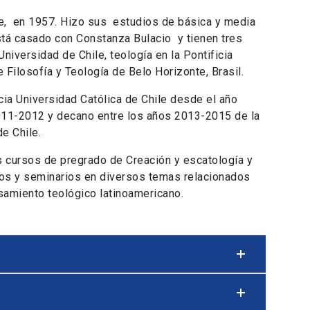
le, en 1957. Hizo sus estudios de básica y media
tá casado con Constanza Bulacio y tienen tres
 Universidad de Chile, teología en la Pontificia
e Filosofía y Teología de Belo Horizonte, Brasil.
icia Universidad Católica de Chile desde el año
011-2012 y decano entre los años 2013-2015 de la
de Chile.
s cursos de pregrado de Creación y escatología y
sos y seminarios en diversos temas relacionados
nsamiento teológico latinoamericano.