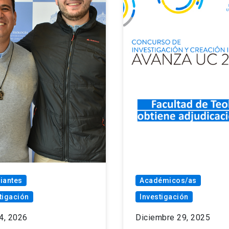
iantes
Académicos/as
tigación
Investigación
4, 2026
Diciembre 29, 2025