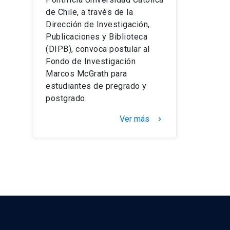
de Chile, a través de la
Dirección de Investigación,
Publicaciones y Biblioteca
(DIPB), convoca postular al
Fondo de Investigación
Marcos McGrath para
estudiantes de pregrado y
postgrado.
Ver más
keyboard_arrow_right