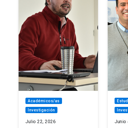
Académicos/as
Estud
Investigación
Inves
Julio 22, 2026
Junio 