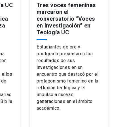
ía UC
Tres voces femeninas
marcaron el
ica
conversatorio “Voces
za
en Investigación” en
Teología UC
a
Estudiantes de pre y
ena
postgrado presentaron los
con
resultados de sus
investigaciones en un
 ellos
encuentro que destacó por el
 de
protagonismo femenino en la
reflexión teológica y el
narias
impulso a nuevas
Biblia
generaciones en el ámbito
académico.