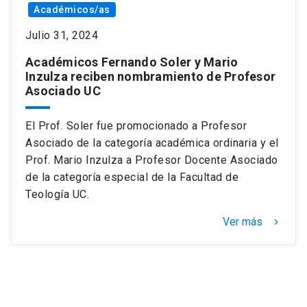
Académicos/as
Julio 31, 2024
Académicos Fernando Soler y Mario
Inzulza reciben nombramiento de Profesor
Asociado UC
El Prof. Soler fue promocionado a Profesor
Asociado de la categoría académica ordinaria y el
Prof. Mario Inzulza a Profesor Docente Asociado
de la categoría especial de la Facultad de
Teología UC.
Ver más
keyboard_arrow_right