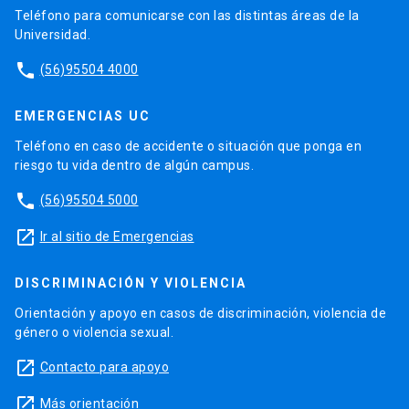
Teléfono para comunicarse con las distintas áreas de la
Universidad.
phone
(56)95504 4000
EMERGENCIAS UC
Teléfono en caso de accidente o situación que ponga en
riesgo tu vida dentro de algún campus.
phone
(56)95504 5000
launch
Ir al sitio de Emergencias
DISCRIMINACIÓN Y VIOLENCIA
Orientación y apoyo en casos de discriminación, violencia de
género o violencia sexual.
launch
Contacto para apoyo
launch
Más orientación