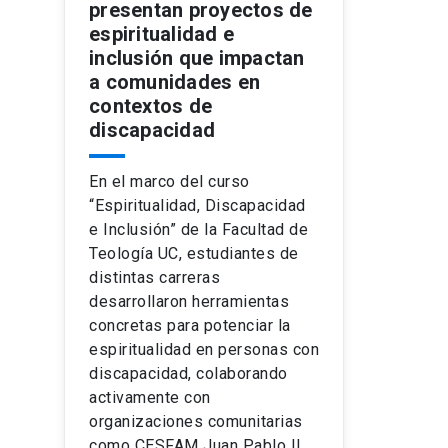
presentan proyectos de
espiritualidad e
inclusión que impactan
a comunidades en
contextos de
discapacidad
En el marco del curso
“Espiritualidad, Discapacidad
e Inclusión” de la Facultad de
Teología UC, estudiantes de
distintas carreras
desarrollaron herramientas
concretas para potenciar la
espiritualidad en personas con
discapacidad, colaborando
activamente con
organizaciones comunitarias
como CESFAM Juan Pablo II