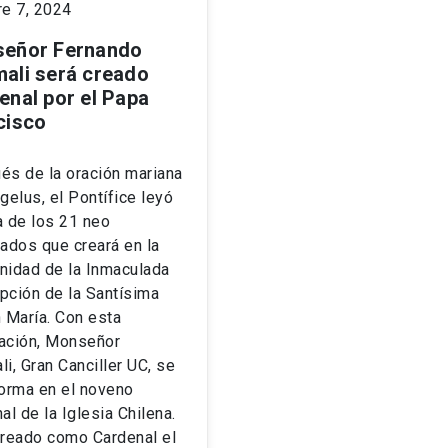
re 7, 2024
eñor Fernando
ali será creado
enal por el Papa
cisco
és de la oración mariana
gelus, el Pontífice leyó
ta de los 21 neo
ados que creará en la
nidad de la Inmaculada
pción de la Santísima
 María. Con esta
ación, Monseñor
i, Gran Canciller UC, se
forma en el noveno
al de la Iglesia Chilena.
creado como Cardenal el