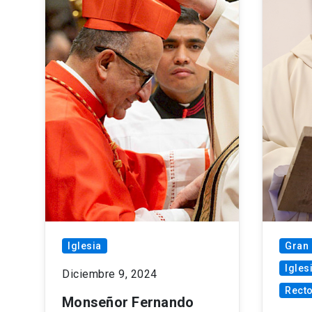
Iglesia
Gran 
Igles
Diciembre 9, 2024
Recto
Monseñor Fernando