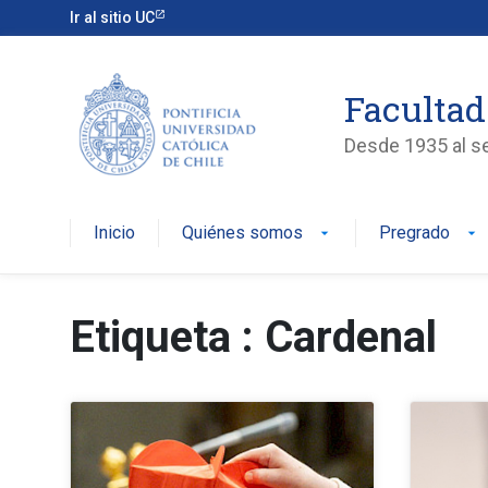
Ir al sitio UC
Facultad
Desde 1935 al ser
Inicio
Quiénes somos
Pregrado
arrow_drop_down
arrow_drop_down
Etiqueta : Cardenal