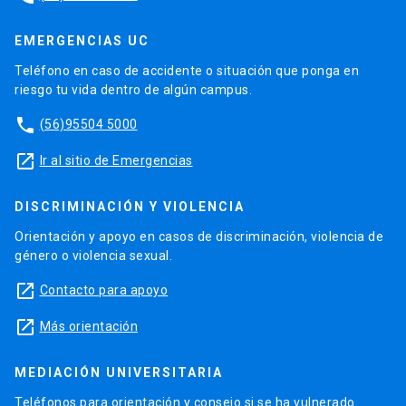
EMERGENCIAS UC
Teléfono en caso de accidente o situación que ponga en
riesgo tu vida dentro de algún campus.
phone
(56)95504 5000
launch
Ir al sitio de Emergencias
DISCRIMINACIÓN Y VIOLENCIA
Orientación y apoyo en casos de discriminación, violencia de
género o violencia sexual.
launch
Contacto para apoyo
launch
Más orientación
MEDIACIÓN UNIVERSITARIA
Teléfonos para orientación y consejo si se ha vulnerado