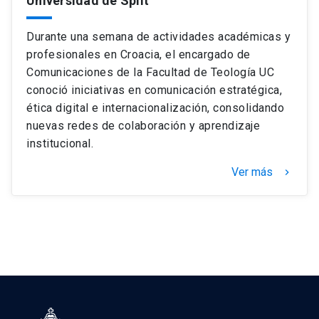
Universidad de Split
Durante una semana de actividades académicas y
profesionales en Croacia, el encargado de
Comunicaciones de la Facultad de Teología UC
conoció iniciativas en comunicación estratégica,
ética digital e internacionalización, consolidando
nuevas redes de colaboración y aprendizaje
institucional.
Ver más
keyboard_arrow_right