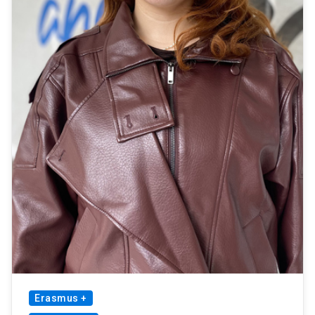
Erasmus +