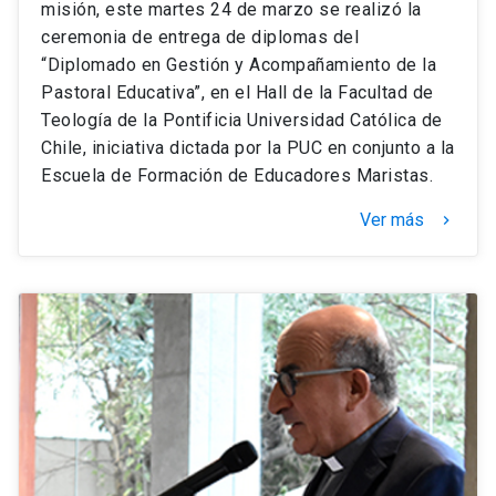
misión, este martes 24 de marzo se realizó la
ceremonia de entrega de diplomas del
“Diplomado en Gestión y Acompañamiento de la
Pastoral Educativa”, en el Hall de la Facultad de
Teología de la Pontificia Universidad Católica de
Chile, iniciativa dictada por la PUC en conjunto a la
Escuela de Formación de Educadores Maristas.
Ver más
keyboard_arrow_right