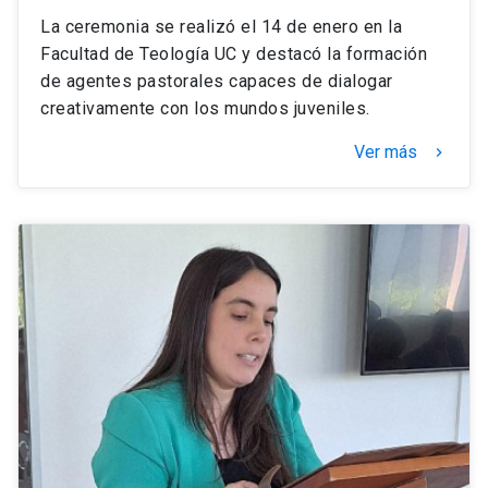
La ceremonia se realizó el 14 de enero en la
Facultad de Teología UC y destacó la formación
de agentes pastorales capaces de dialogar
creativamente con los mundos juveniles.
Ver más
keyboard_arrow_right