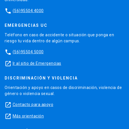
phone
(56)95504 4000
EMERGENCIAS UC
Teléfono en caso de accidente o situación que ponga en
riesgo tu vida dentro de algún campus.
phone
(56)95504 5000
launch
Ir al sitio de Emergencias
DISCRIMINACIÓN Y VIOLENCIA
Orientación y apoyo en casos de discriminación, violencia de
género o violencia sexual.
launch
Contacto para apoyo
launch
Más orientación