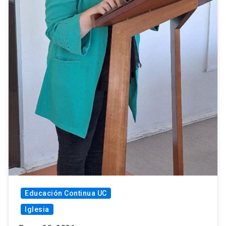
Educación Continua UC
Iglesia