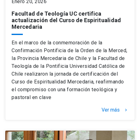
Enero 20, 2026
Facultad de Teología UC certifica
actualización del Curso de Espiritualidad
Mercedaria
En el marco de la conmemoración de la
Confirmación Pontificia de la Orden de la Merced,
la Provincia Mercedaria de Chile y la Facultad de
Teología de la Pontificia Universidad Católica de
Chile realizaron la jornada de certificación del
Curso de Espiritualidad Mercedaria, reafirmando
el compromiso con una formación teológica y
pastoral en clave
Ver más
keyboard_arrow_right