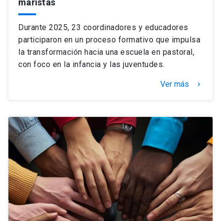
maristas
Durante 2025, 23 coordinadores y educadores
participaron en un proceso formativo que impulsa
la transformación hacia una escuela en pastoral,
con foco en la infancia y las juventudes.
Ver más
keyboard_arrow_right