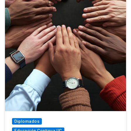
Diplomados
Educación Continua UC