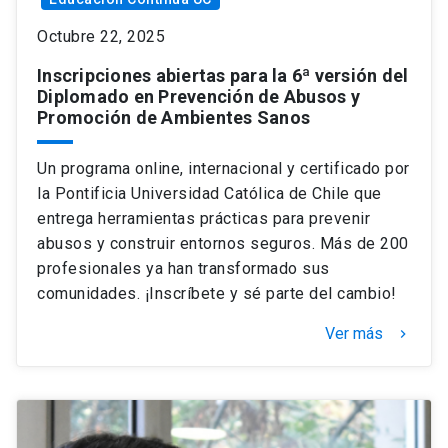
Octubre 22, 2025
Inscripciones abiertas para la 6ª versión del
Diplomado en Prevención de Abusos y
Promoción de Ambientes Sanos
Un programa online, internacional y certificado por
la Pontificia Universidad Católica de Chile que
entrega herramientas prácticas para prevenir
abusos y construir entornos seguros. Más de 200
profesionales ya han transformado sus
comunidades. ¡Inscríbete y sé parte del cambio!
Ver más
keyboard_arrow_right