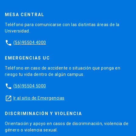
MESA CENTRAL
Teléfono para comunicarse con las distintas áreas de la
Universidad.
phone
(56)95504 4000
EMERGENCIAS UC
Teléfono en caso de accidente o situación que ponga en
riesgo tu vida dentro de algún campus.
phone
(56)95504 5000
launch
Ir al sitio de Emergencias
DISCRIMINACIÓN Y VIOLENCIA
Orientación y apoyo en casos de discriminación, violencia de
género o violencia sexual.