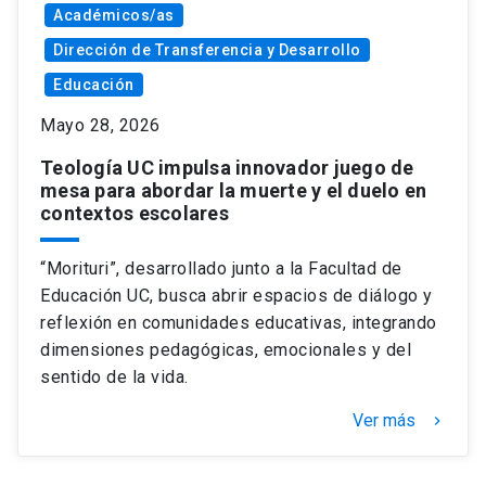
Académicos/as
Dirección de Transferencia y Desarrollo
Educación
Mayo 28, 2026
Teología UC impulsa innovador juego de
mesa para abordar la muerte y el duelo en
contextos escolares
“Morituri”, desarrollado junto a la Facultad de
Educación UC, busca abrir espacios de diálogo y
reflexión en comunidades educativas, integrando
dimensiones pedagógicas, emocionales y del
sentido de la vida.
Ver más
keyboard_arrow_right