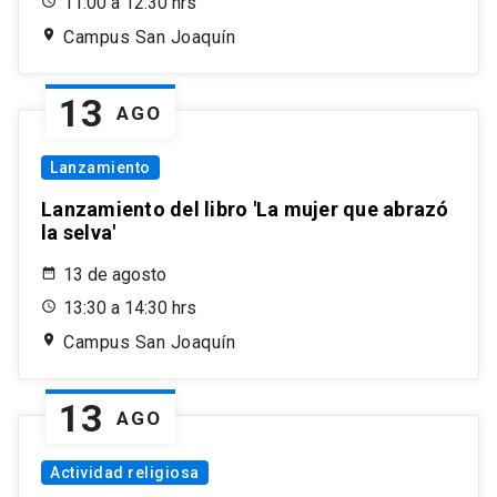
11:00 a 12:30 hrs
Campus San Joaquín
13
AGO
Lanzamiento
Lanzamiento del libro 'La mujer que abrazó
la selva'
13 de agosto
13:30 a 14:30 hrs
Campus San Joaquín
13
AGO
Actividad religiosa