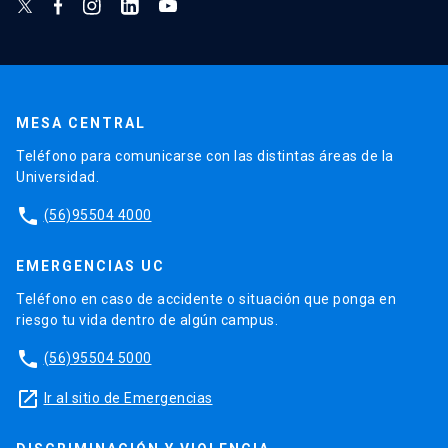
MESA CENTRAL
Teléfono para comunicarse con las distintas áreas de la
Universidad.
phone
(56)95504 4000
EMERGENCIAS UC
Teléfono en caso de accidente o situación que ponga en
riesgo tu vida dentro de algún campus.
phone
(56)95504 5000
launch
Ir al sitio de Emergencias