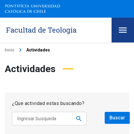
Facultad de Teología
keyboard_arrow_right
Inicio
Actividades
Actividades
¿Que actividad estas buscando?
Buscar