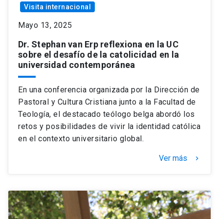
Visita internacional
Mayo 13, 2025
Dr. Stephan van Erp reflexiona en la UC
sobre el desafío de la catolicidad en la
universidad contemporánea
En una conferencia organizada por la Dirección de
Pastoral y Cultura Cristiana junto a la Facultad de
Teología, el destacado teólogo belga abordó los
retos y posibilidades de vivir la identidad católica
en el contexto universitario global.
Ver más
keyboard_arrow_right