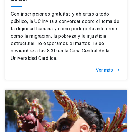
Con inscripciones gratuitas y abiertas a todo
público, la UC invita a conversar sobre el tema de
la dignidad humana y cómo protegerla ante crisis
como la migración, la pobreza y la injusticia
estructural. Te esperamos el martes 19 de
noviembre a las 8.30 en la Casa Central de la
Universidad Católica.
Ver más
keyboard_arrow_right