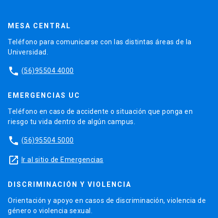
MESA CENTRAL
Teléfono para comunicarse con las distintas áreas de la
Universidad.
phone
(56)95504 4000
EMERGENCIAS UC
Teléfono en caso de accidente o situación que ponga en
riesgo tu vida dentro de algún campus.
phone
(56)95504 5000
launch
Ir al sitio de Emergencias
DISCRIMINACIÓN Y VIOLENCIA
Orientación y apoyo en casos de discriminación, violencia de
género o violencia sexual.