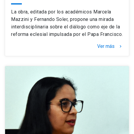
La obra, editada por los académicos Marcela
Mazzini y Fernando Soler, propone una mirada
interdisciplinaria sobre el diálogo como eje de la
reforma eclesial impulsada por el Papa Francisco.
Ver más
keyboard_arrow_right