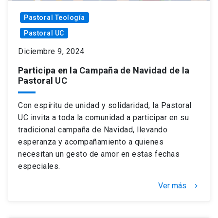
Pastoral Teología
Pastoral UC
Diciembre 9, 2024
Participa en la Campaña de Navidad de la
Pastoral UC
Con espíritu de unidad y solidaridad, la Pastoral
UC invita a toda la comunidad a participar en su
tradicional campaña de Navidad, llevando
esperanza y acompañamiento a quienes
necesitan un gesto de amor en estas fechas
especiales.
Ver más
keyboard_arrow_right