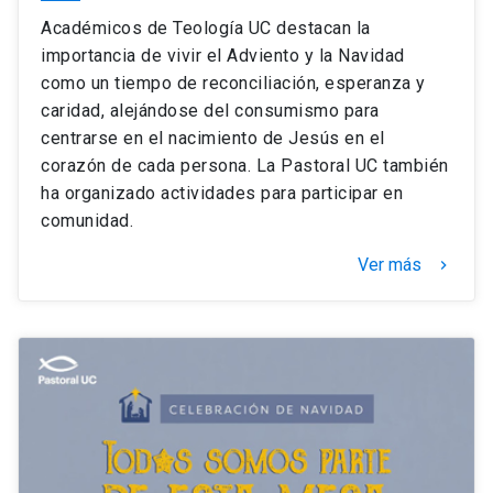
Académicos de Teología UC destacan la
importancia de vivir el Adviento y la Navidad
como un tiempo de reconciliación, esperanza y
caridad, alejándose del consumismo para
centrarse en el nacimiento de Jesús en el
corazón de cada persona. La Pastoral UC también
ha organizado actividades para participar en
comunidad.
Ver más
keyboard_arrow_right