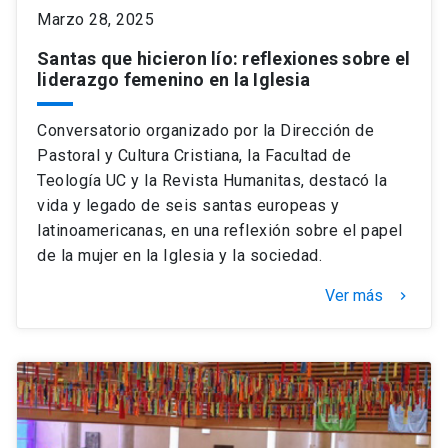
Marzo 28, 2025
Santas que hicieron lío: reflexiones sobre el
liderazgo femenino en la Iglesia
Conversatorio organizado por la Dirección de
Pastoral y Cultura Cristiana, la Facultad de
Teología UC y la Revista Humanitas, destacó la
vida y legado de seis santas europeas y
latinoamericanas, en una reflexión sobre el papel
de la mujer en la Iglesia y la sociedad.
Ver más
keyboard_arrow_right