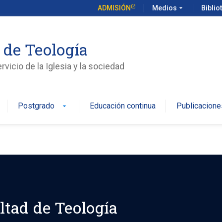
ADMISIÓN
Medios
arrow_drop_down
Biblio
 de Teología
vicio de la Iglesia y la sociedad
Postgrado
Educación continua
Publicacione
arrow_drop_down
ltad de Teología